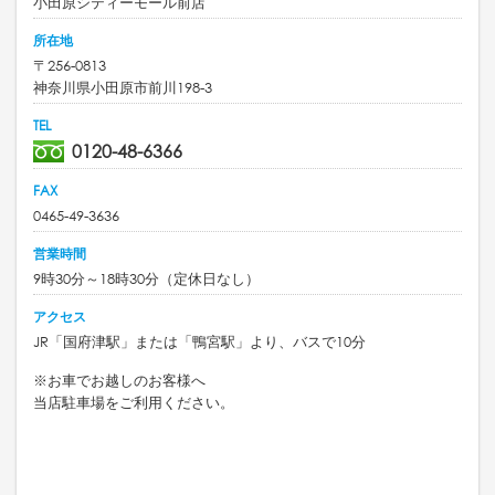
小田原シティーモール前店
所在地
〒256-0813
神奈川県小田原市前川198-3
TEL
0120-48-6366
FAX
0465-49-3636
営業時間
9時30分～18時30分（定休日なし）
アクセス
JR「国府津駅」または「鴨宮駅」より、バスで10分
※お車でお越しのお客様へ
当店駐車場をご利用ください。