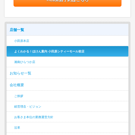
店舗一覧
小田原本店
よくわかる！ほけん案内 小田原シティーモール前店
湘南ひらつか店
お知らせ一覧
会社概要
ご挨拶
経営理念・ビジョン
お客さま本位の業務運営方針
沿革