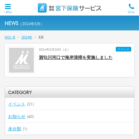
MENU
CALL
NEWS
（2024年5月）
HOME
2024年
5
月
イベント
2024年5月25日（土）
酒匂川河口で海岸清掃を実施しました
CATEGORY
イベント
(21)
お知らせ
(60)
未分類
(1)